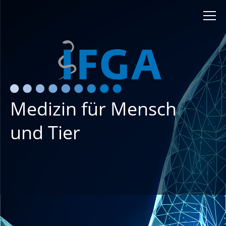
Medizin für Mensch
und Tier